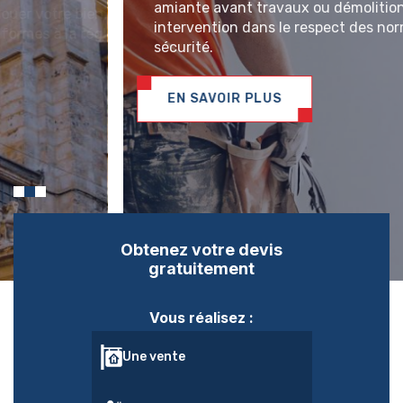
amiante avant travaux ou démolition garantissent une
intervention dans le respect des normes et de la
sécurité.
EN SAVOIR PLUS
Obtenez
votre devis
gratuitement
Vous réalisez :
Une vente