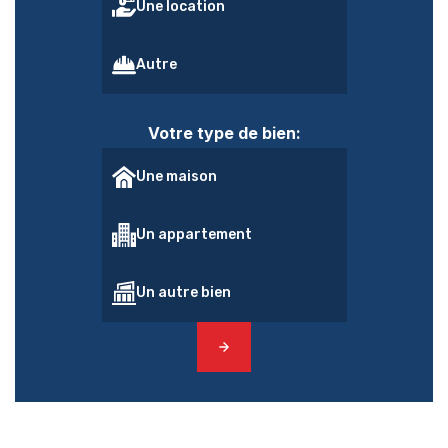
Une location
Autre
Votre type de bien:
Une maison
Un appartement
Un autre bien