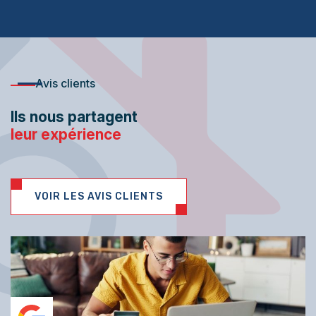
Avis clients
Ils nous partagent
leur expérience
VOIR LES AVIS CLIENTS