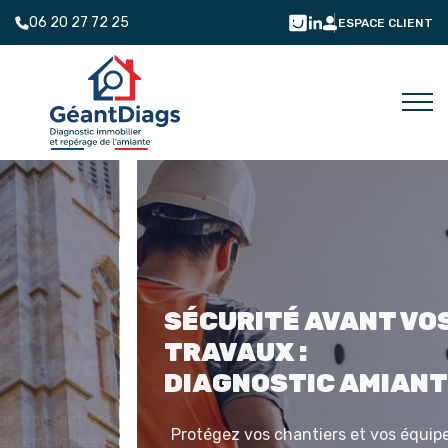
06 20 27 72 25
ESPACE CLIENT
SÉCURITÉ AVANT VOS
TRAVAUX :
DIAGNOSTIC AMIANTE
Protégez vos chantiers et vos équipes. Nos diagnostics