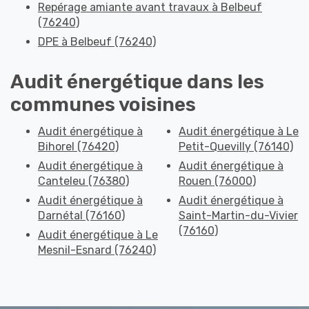
Repérage amiante avant travaux à Belbeuf
(76240)
DPE à Belbeuf (76240)
Audit énergétique dans les
communes voisines
Audit énergétique à
Audit énergétique à Le
Bihorel (76420)
Petit-Quevilly (76140)
Audit énergétique à
Audit énergétique à
Canteleu (76380)
Rouen (76000)
Audit énergétique à
Audit énergétique à
Darnétal (76160)
Saint-Martin-du-Vivier
(76160)
Audit énergétique à Le
Mesnil-Esnard (76240)