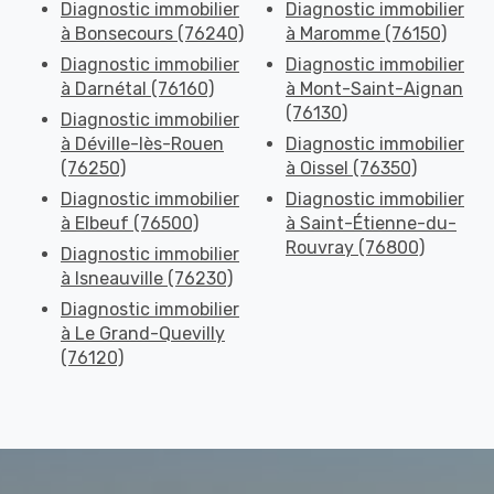
Diagnostic immobilier
Diagnostic immobilier
à Bonsecours (76240)
à Maromme (76150)
Diagnostic immobilier
Diagnostic immobilier
à Darnétal (76160)
à Mont-Saint-Aignan
(76130)
Diagnostic immobilier
à Déville-lès-Rouen
Diagnostic immobilier
(76250)
à Oissel (76350)
Diagnostic immobilier
Diagnostic immobilier
à Elbeuf (76500)
à Saint-Étienne-du-
Rouvray (76800)
Diagnostic immobilier
à Isneauville (76230)
Diagnostic immobilier
à Le Grand-Quevilly
(76120)