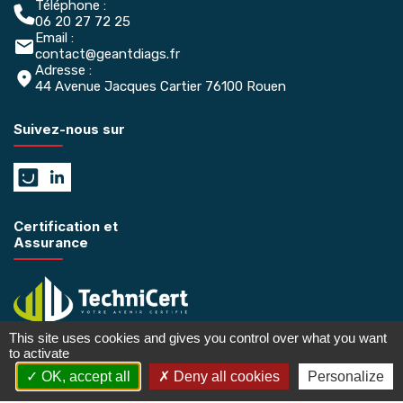
Téléphone :
06 20 27 72 25
Email :
contact@geantdiags.fr
Adresse :
44 Avenue Jacques Cartier 76100 Rouen
Suivez-nous sur
Certification et
Assurance
This site uses cookies and gives you control over what you want
to activate
OK, accept all
Deny all cookies
Personalize