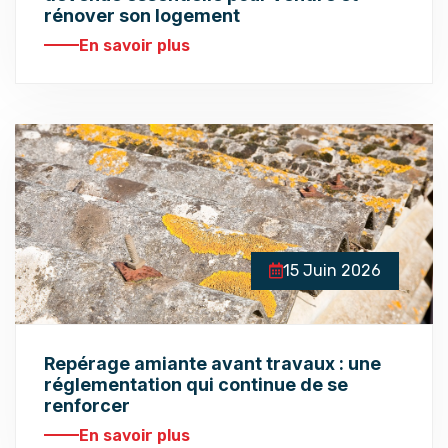
rénover son logement
En savoir plus
15 Juin 2026
Repérage amiante avant travaux : une
réglementation qui continue de se
renforcer
En savoir plus