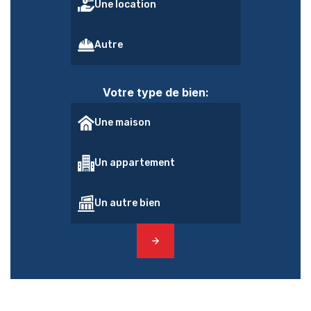
Une location
Autre
Votre type de bien:
Une maison
Un appartement
Un autre bien